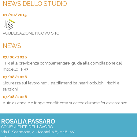
NEWS DELLO STUDIO
01/10/2015
PUBBLICAZIONE NUOVO SITO
NEWS
07/08/2026
TFR alla previdenza complementare: guida alla compilazione del
modello TFR3
07/08/2026
Sicurezza sul lavoro negli stabilimenti balneari: obblighi, rischi e
sanzioni
07/08/2026
Auto aziendale e fringe benefit: cosa succede durante ferie e assenze
ROSALIA PASSARO
CONSULENTE DEL LAVORO
Via F. Scandone, 4 -
Montella
83048
,
AV