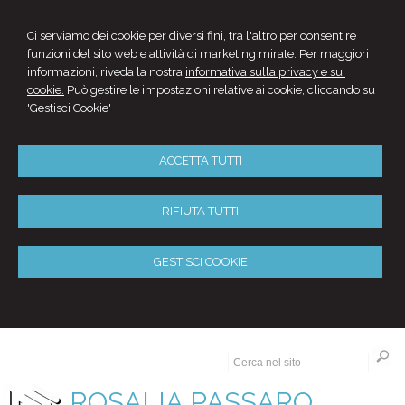
Ci serviamo dei cookie per diversi fini, tra l'altro per consentire
funzioni del sito web e attività di marketing mirate. Per maggiori
informazioni, riveda la nostra
informativa sulla privacy e sui
cookie.
Può gestire le impostazioni relative ai cookie, cliccando su
'Gestisci Cookie'
ACCETTA TUTTI
RIFIUTA TUTTI
GESTISCI COOKIE
ROSALIA PASSARO