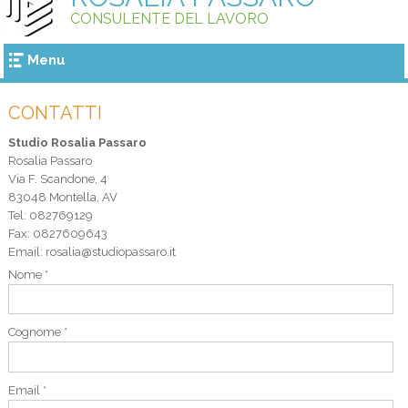
CONSULENTE DEL LAVORO
Menu
CONTATTI
Studio Rosalia Passaro
Rosalia Passaro
Via F. Scandone, 4
83048
Montella
,
AV
Tel:
082769129
Fax
:
0827609643
Email:
rosalia@studiopassaro.it
Nome *
Cognome *
Email *