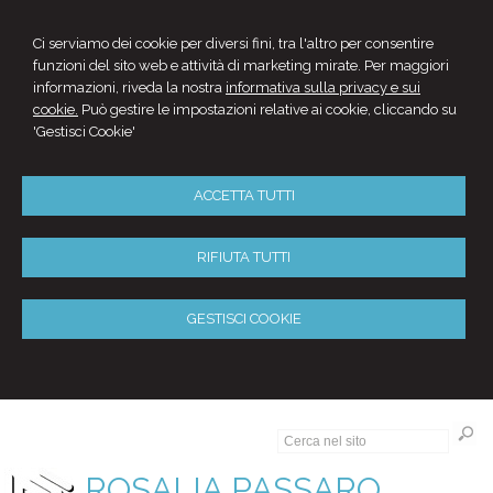
Ci serviamo dei cookie per diversi fini, tra l'altro per consentire
funzioni del sito web e attività di marketing mirate. Per maggiori
informazioni, riveda la nostra
informativa sulla privacy e sui
cookie.
Può gestire le impostazioni relative ai cookie, cliccando su
'Gestisci Cookie'
ACCETTA TUTTI
RIFIUTA TUTTI
GESTISCI COOKIE
ROSALIA PASSARO