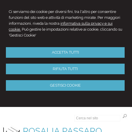
Ci serviamo dei cookie per diversi fini, tra l'altro per consentire
funzioni del sito web e attività di marketing mirate. Per maggiori
informazioni, riveda la nostra
informativa sulla privacy e sui
cookie.
Può gestire le impostazioni relative ai cookie, cliccando su
'Gestisci Cookie'
ACCETTA TUTTI
RIFIUTA TUTTI
GESTISCI COOKIE
ROSALIA PASSARO