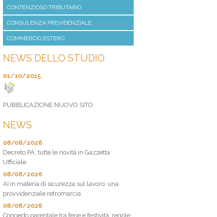
CONTENZIOSO TRIBUTARIO
CONSULENZA PREVIDENZIALE
COMMERCIO ESTERO
NEWS DELLO STUDIO
01/10/2015
PUBBLICAZIONE NUOVO SITO
NEWS
08/08/2026
Decreto PA: tutte le novità in Gazzetta
Ufficiale
08/08/2026
AI in materia di sicurezza sul lavoro: una
provvidenziale retromarcia
08/08/2026
Congedo parentale tra ferie e festività: regole