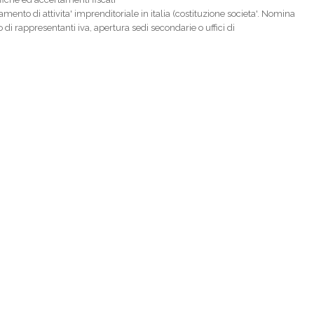
amento di attivita' imprenditoriale in italia (costituzione societa'. Nomina
 o di rappresentanti iva, apertura sedi secondarie o uffici di