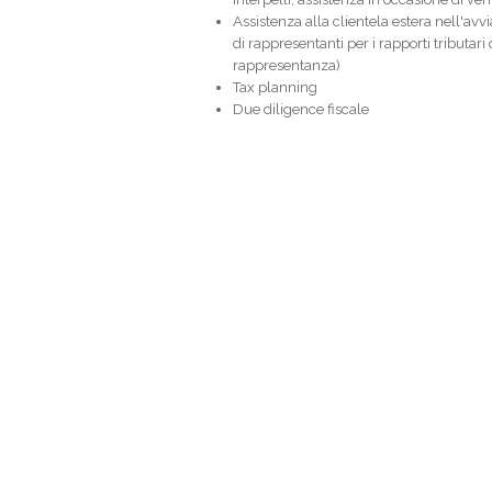
Assistenza alla clientela estera nell'avvi
di rappresentanti per i rapporti tributari
rappresentanza)
Tax planning
Due diligence fiscale