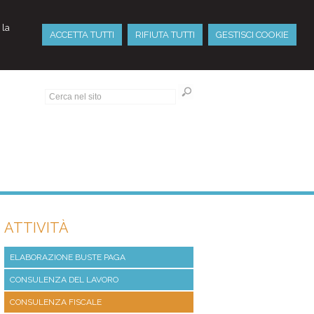
 la
ACCETTA TUTTI
RIFIUTA TUTTI
GESTISCI COOKIE
ATTIVITÀ
ELABORAZIONE BUSTE PAGA
CONSULENZA DEL LAVORO
CONSULENZA FISCALE